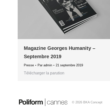
Magazine Georges Humanity –
Septembre 2019
Presse
Par
admin
21 septembre 2019
Télécharger la parution
© 2026 BKA Concept