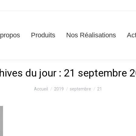
 propos
Produits
Nos Réalisations
Act
hives du jour :
21 septembre 
Vous êtes ici :
Accueil
2019
septembre
21