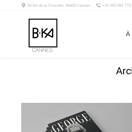
94 Bd de la Croisette, 06400 Cannes
+33 493 691 773
À
Arc