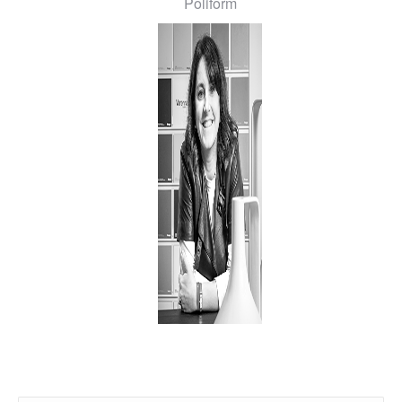
Poliform