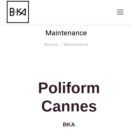
Maintenance
Vous êtes ici :
Accueil
Maintenance
Poliform
Cannes
BKA