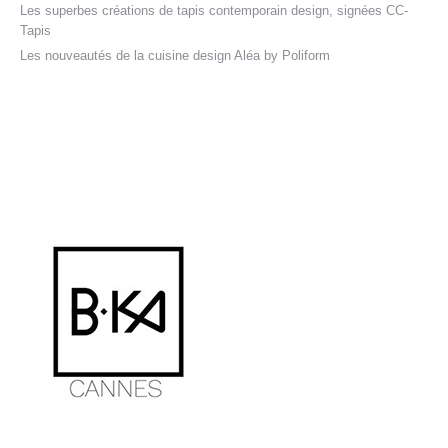
Les superbes créations de tapis contemporain design, signées CC-
Tapis
Les nouveautés de la cuisine design Aléa by Poliform