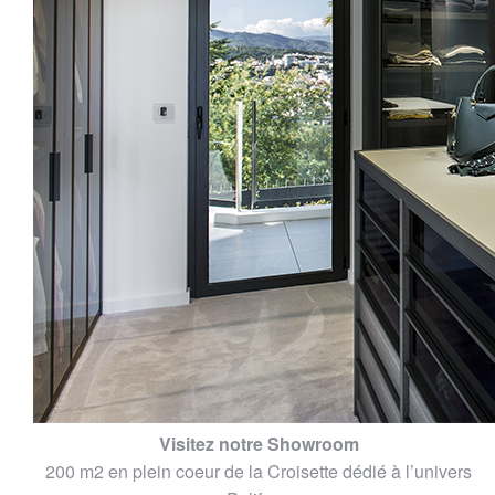
Visitez notre Showroom
200 m2 en plein coeur de la Croisette dédié à l’univers