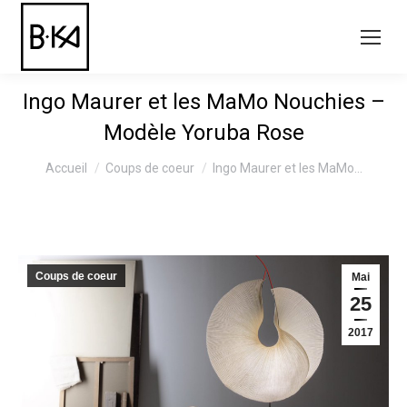
Ingo Maurer et les MaMo Nouchies –
Modèle Yoruba Rose
Vous êtes ici :
Accueil
Coups de coeur
Ingo Maurer et les MaMo…
Coups de coeur
Mai
25
2017