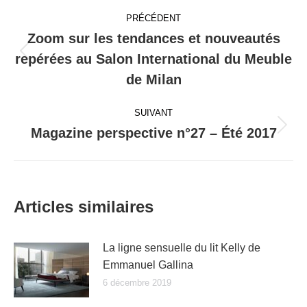
Navigation
PRÉCÉDENT
article
Zoom sur les tendances et nouveautés
repérées au Salon International du Meuble
Article
précédent
de Milan
:
SUIVANT
Magazine perspective n°27 – Été 2017
Article
suivant
:
Articles similaires
La ligne sensuelle du lit Kelly de
Emmanuel Gallina
6 décembre 2019